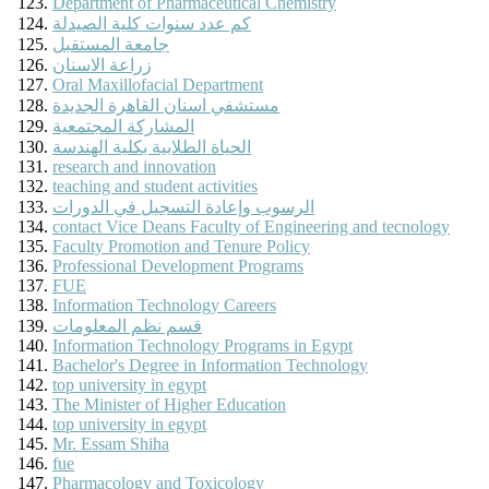
Department of Pharmaceutical Chemistry
كم عدد سنوات كلية الصيدلة
جامعة المستقبل
زراعة الاسنان
Oral Maxillofacial Department
مستشفي اسنان القاهرة الجديدة
المشاركة المجتمعية
الحياة الطلابية بكلية الهندسة
research and innovation
teaching and student activities
الرسوب وإعادة التسجيل في الدورات
contact Vice Deans Faculty of Engineering and tecnology
Faculty Promotion and Tenure Policy
Professional Development Programs
FUE
Information Technology Careers
قسم نظم المعلومات
Information Technology Programs in Egypt
Bachelor's Degree in Information Technology
top university in egypt
The Minister of Higher Education
top university in egypt
Mr. Essam Shiha
fue
Pharmacology and Toxicology