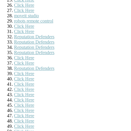
Click Here
Click Here
moveit studio
robots remote control
Click Here
Click Here
Reputation Defenders
Reputation Defenders
Reputation Defenders
Reputation Defenders
Click Here
Click Here
Reputation Defenders
Click Here
Click Here
Click Here
Click Here
Click Here
Click Here
Click Here
Click Here
Click Here
Click Here
Click Here