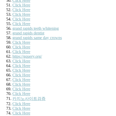
Click Here
Click Here
Click Here
Click Here
Click Here
Click Here
grand rapids teeth whitening
grand rapids dentist
grand rapids same day crowns
Click Here
Click Here
Click Here
https://gquery.org/
Click Here
Click Here
Click Here
Click Here
Click Here
Click Here
Click Here
Click Here
카지노사이트검증
Click Here
Click Here
Click Here