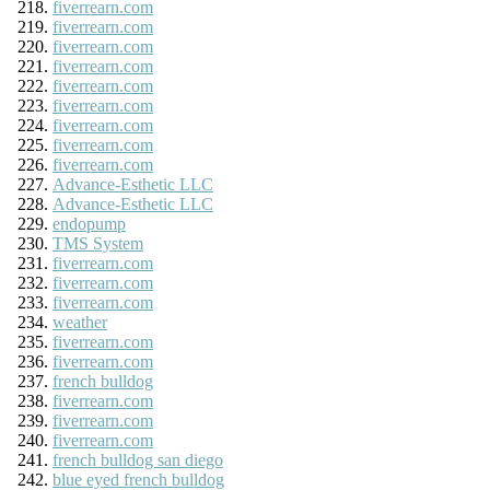
fiverrearn.com
fiverrearn.com
fiverrearn.com
fiverrearn.com
fiverrearn.com
fiverrearn.com
fiverrearn.com
fiverrearn.com
fiverrearn.com
Advance-Esthetic LLC
Advance-Esthetic LLC
endopump
TMS System
fiverrearn.com
fiverrearn.com
fiverrearn.com
weather
fiverrearn.com
fiverrearn.com
french bulldog
fiverrearn.com
fiverrearn.com
fiverrearn.com
french bulldog san diego
blue eyed french bulldog