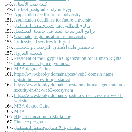
كلية طب الأسنان
the best postgrad study in Egypt
Application fee for future university
Application deadlines for future university
برامج البكالوريوس في جامعة المستقبل
برامج الدراسات العليا في جامعة المستقبل
Graduate programs at future university
Professional services in Egypt
ماجستير طب الأسنان الترميمي والتجميلي
هندسة البترول
President of the Egyptian Organization for Human Rights
future unversity in egypt news
MBA degree Cairo
https://www.kooky.domains/post/web3-domain-name-
registration-how-to-get-started
https://www.kooky.domains/post/domain-management-and-
security-in-the-web3-ecosystem
https://www.kooky.domains/post/how-do-i-create-a-web3-
website
MBA degree Cairo
MBA
Higher education in Marketing
Finance program
دراسة ادارة الاعمال بجامعة المستقبل