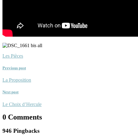
Les Pièces
Previous post
La Proposition
Next post
Le Choix d’Hercule
0 Comments
946 Pingbacks