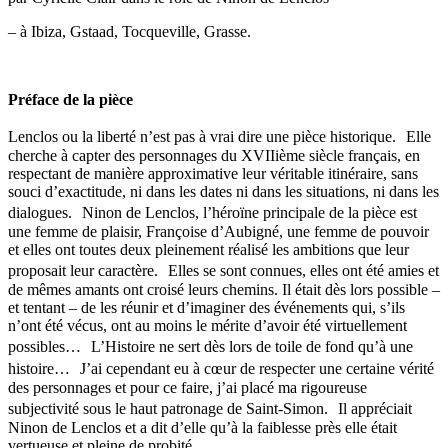
– à Ibiza, Gstaad, Tocqueville, Grasse.
Préface de la pièce
Lenclos ou la liberté n’est pas à vrai dire une pièce historique. Elle
cherche à capter des personnages du XVIIième siècle français, en
respectant de manière approximative leur véritable itinéraire, sans
souci d’exactitude, ni dans les dates ni dans les situations, ni dans les
dialogues. Ninon de Lenclos, l’héroïne principale de la pièce est
une femme de plaisir, Françoise d’Aubigné, une femme de pouvoir
et elles ont toutes deux pleinement réalisé les ambitions que leur
proposait leur caractère. Elles se sont connues, elles ont été amies et
de mêmes amants ont croisé leurs chemins. Il était dès lors possible –
et tentant – de les réunir et d’imaginer des événements qui, s’ils
n’ont été vécus, ont au moins le mérite d’avoir été virtuellement
possibles… L’Histoire ne sert dès lors de toile de fond qu’à une
histoire… J’ai cependant eu à cœur de respecter une certaine vérité
des personnages et pour ce faire, j’ai placé ma rigoureuse
subjectivité sous le haut patronage de Saint-Simon. Il appréciait
Ninon de Lenclos et a dit d’elle qu’à la faiblesse près elle était
vertueuse et pleine de probité.