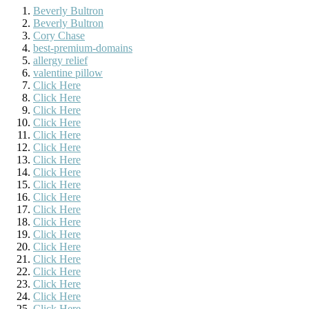
Beverly Bultron
Beverly Bultron
Cory Chase
best-premium-domains
allergy relief
valentine pillow
Click Here
Click Here
Click Here
Click Here
Click Here
Click Here
Click Here
Click Here
Click Here
Click Here
Click Here
Click Here
Click Here
Click Here
Click Here
Click Here
Click Here
Click Here
Click Here